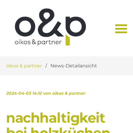
Navigation
oikos & partner
News-Detailansicht
überspringen
2024-04-03 14:12
von oikos & partner
nachhaltigkeit
bei holzküchen