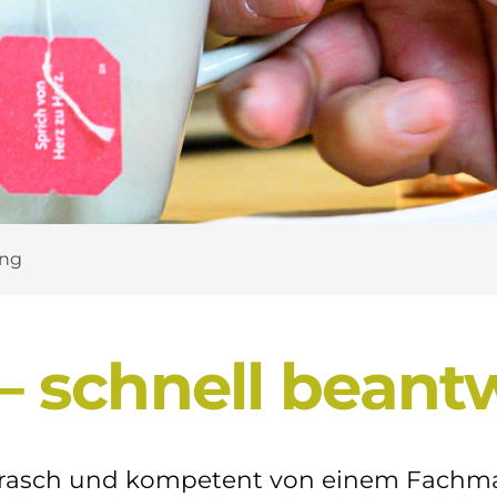
ung
 – schnell beant
e rasch und kompetent von einem Fach