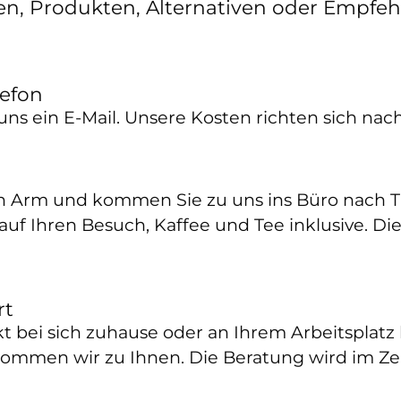
en, Produkten, Alternativen oder Empf
lefon
uns ein E-Mail. Unsere Kosten richten sich na
 Arm und kommen Sie zu uns ins Büro nach Th
auf Ihren Besuch, Kaffee und Tee inklusive. D
rt
ekt bei sich zuhause oder an Ihrem Arbeitspla
kommen wir zu Ihnen. Die Beratung wird im Ze