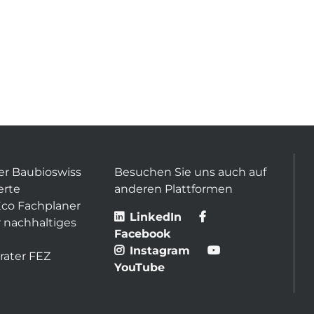
er Baubioswiss
Besuchen Sie uns auch auf
erte
anderen Plattformen
Eco Fachplaner
LinkedIn
 nachhaltiges
Facebook
Instagram
rater FEZ
YouTube