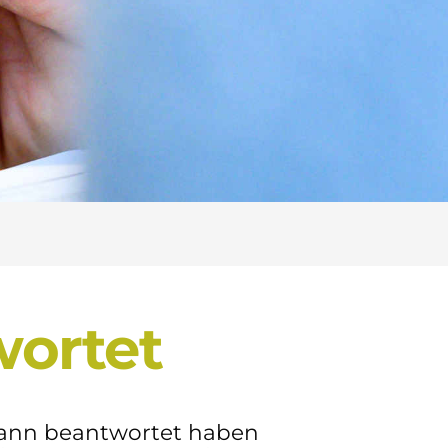
wortet
mann beantwortet haben