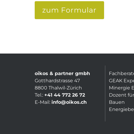
zum Formular
oikos & partner gmbh
Fachberat
Gotthardstrasse 47
GEAK Exp
8800 Thalwil-Zürich
Minergie 
Tel.:
+41 44 772 26 72
Dozent für
E-Mail:
info@oikos.ch
Bauen
Energiebe